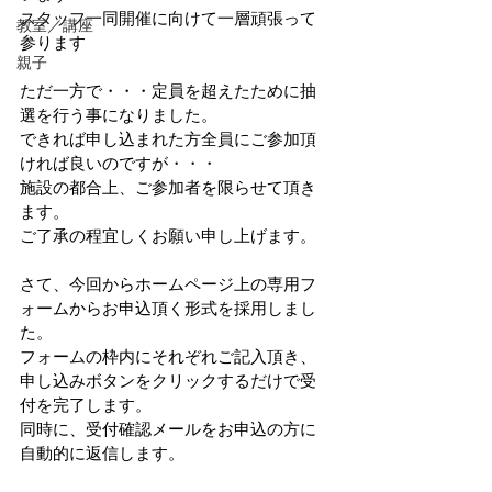
スタッフ一同開催に向けて一層頑張って
教室／講座
参ります
親子
ただ一方で・・・定員を超えたために抽
選を行う事になりました。
できれば申し込まれた方全員にご参加頂
ければ良いのですが・・・
施設の都合上、ご参加者を限らせて頂き
ます。
ご了承の程宜しくお願い申し上げます。
さて、今回からホームページ上の専用フ
ォームからお申込頂く形式を採用しまし
た。
フォームの枠内にそれぞれご記入頂き、
申し込みボタンをクリックするだけで受
付を完了します。
同時に、受付確認メールをお申込の方に
自動的に返信します。