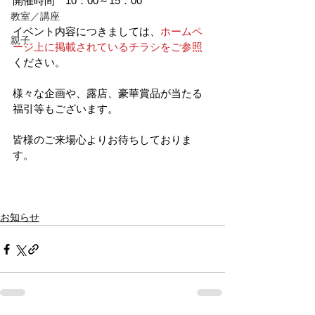
開催時間　10：00～15：00
教室／講座
イベント内容につきましては、
ホームペ
親子
ージ上に掲載されているチラシをご参照
ください。
様々な企画や、露店、豪華賞品が当たる
福引等もございます。
皆様のご来場心よりお待ちしておりま
す。
お知らせ