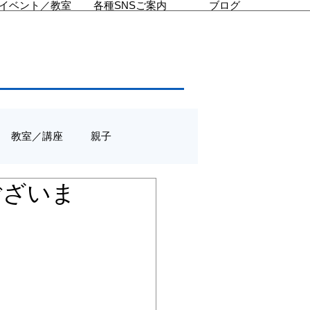
イベント／教室
各種SNSご案内
ブログ
教室／講座
親子
ございま