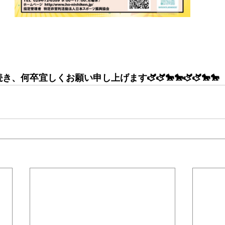
き、何卒宜しくお願い申し上げます🫏🫏🐎🐎🫏🫏🐎🐎