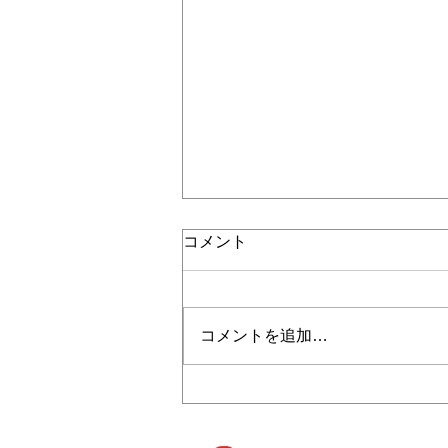
コメント
コメントを追加…
2026/3/29 『みなさまあり
がとうございました✨』