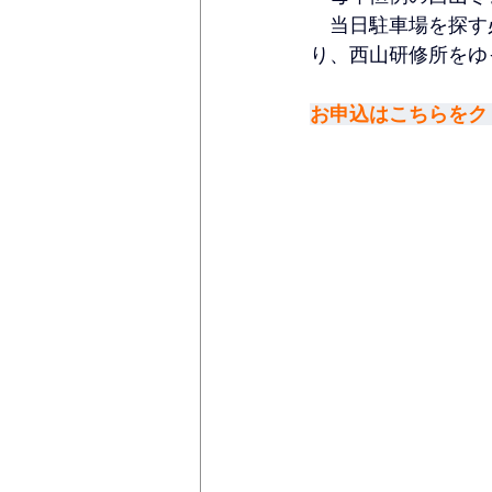
　当日駐車場を探す必
り、西山研修所をゆっ
お申込はこちらをクリ