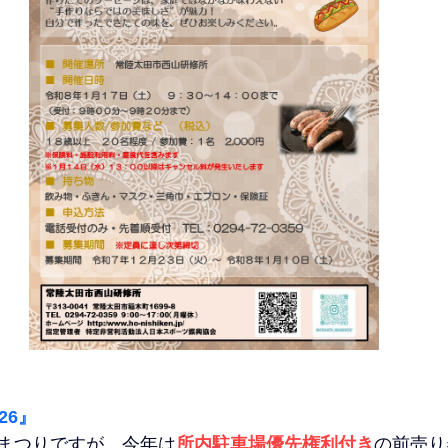
26』
まつりですが、今年は
所内駐車場優先権利付き
の前売り