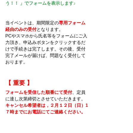
う！！ 」でフォームを表示します♪
当イベントは、期間限定の
専用フォーム
経由のみの受付
となります。
PCやスマホから氏名等をフォームにご入
力頂き、申込みボタンをクリックするだ
けで手続きは完了します。その後、受付
完了メールが届けば、問題なく受付して
おります。‍
【 重要 】
フォームを受信した順番にて受付
、
定員
に達し次第締切とさせていただきます。
キャンセル希望者は，２月１２日（日）1
７時までにお電話にてご連絡ください。