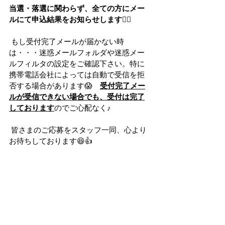
当選・落選に関わらず、全ての方にメー
ルにて申込結果をお知らせします🙇‍♂️
 もし受付完了メールが届かない時
は・・・迷惑メールフォルダや迷惑メー
ルフィルタの設定をご確認下さい。特に
携帯電話会社によっては自動で受信を拒
否する場合があります😱　
受付完了メー
ルが受信できない場合でも、受付は完了
しております
のでご心配なく♪
 皆さまのご応募をスタッフ一同、心より
お待ちしております😆👍