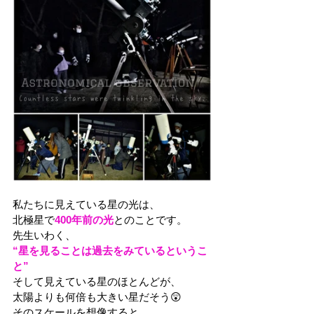
私たちに見えている星の光は、
北極星で
400年前の光
とのことです。
先生いわく、
“星を見ることは過去をみているというこ
と”
そして見えている星のほとんどが、
太陽よりも何倍も大きい星だそう😲
そのスケールを想像すると、