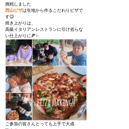
挑戦しました
西山ピザ
は生地から作るこだわりピザで
す😉
焼き上がりは、
高級イタリアンレストランに引け劣らな
い仕上がりに🍕✨
ご参加の皆さんとっても上手で大成