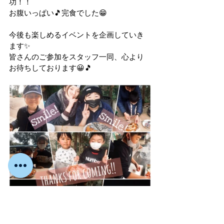
功！！
お腹いっぱい🎵完食でした😁
今後も楽しめるイベントを企画していき
ます✨
皆さんのご参加をスタッフ一同、心より
お待ちしております😀🎵