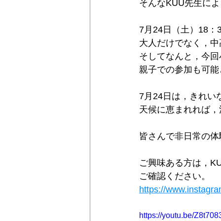
そんなKUU先生に
7月24日（土）18
大人だけでなく，中
そしてなんと，今回
親子での参加も可能
7月24日は，きれい
天候に恵まれれば，
皆さんで非日常の体
ご興味ある方は，K
ご確認ください。
https://www.instagr
https://youtu.be/Z8t70