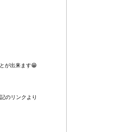
とが出来ます😁
下記のリンクより