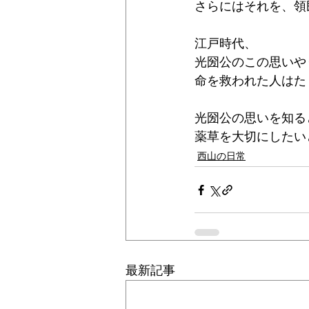
さらにはそれを、領
江戸時代、
光圀公のこの思いや
命を救われた人はた
光圀公の思いを知る
薬草を大切にしたい
西山の日常
最新記事