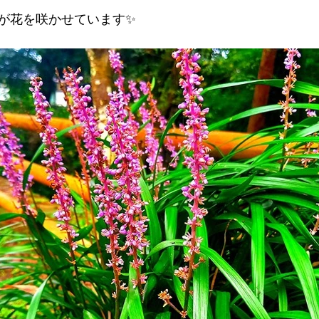
が花を咲かせています✨