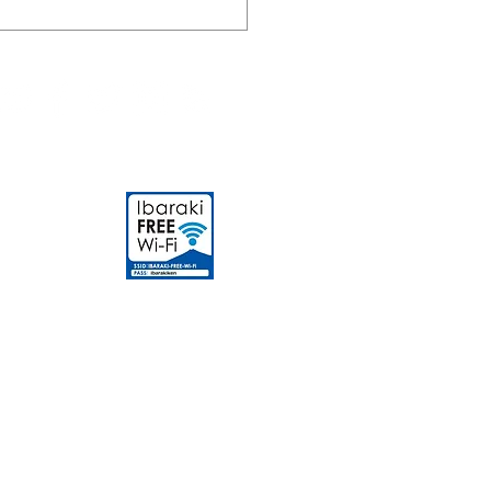
1/10/19 【コキア】見頃
かえています♪