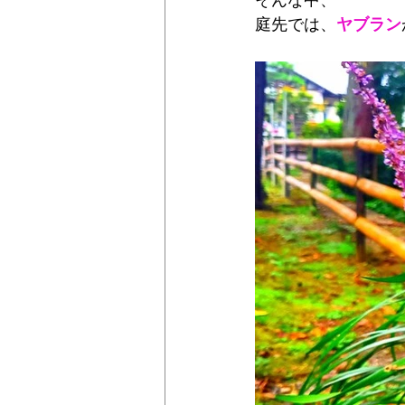
そんな中、
庭先では、
ヤブラン