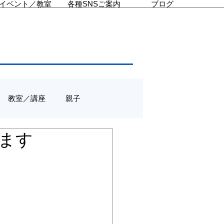
イベント／教室
各種SNSご案内
ブログ
教室／講座
親子
います