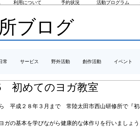
ス
利用について
予約状況
活動プログラム
所ブログ
日常
サービス
野外活動
創作活動
イベント
4/15 初めてのヨガ教室
ら　平成２８年３月まで　常陸太田市西山研修所で『初
ヨガの基本を学びながら健康的な体作りを行いましょう