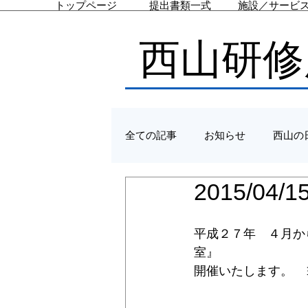
トップページ
提出書類一式
施設／サービ
西山研修
全ての記事
お知らせ
西山の
2015/0
平成２７年　４月か
室』 
開催いたします。　