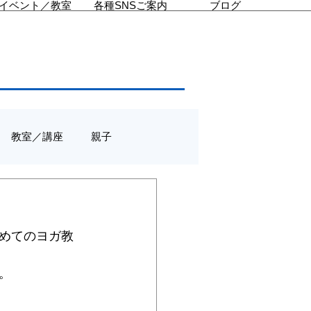
イベント／教室
各種SNSご案内
ブログ
教室／講座
親子
めてのヨガ教
。 