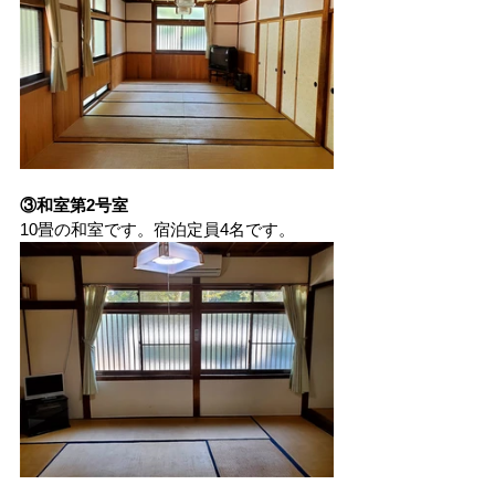
③和室第2号室
10畳の和室です。宿泊定員4名です。