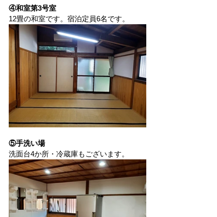
④和室第3号室
12畳の和室です。宿泊定員6名です。
⑤手洗い場
洗面台4か所・冷蔵庫もございます。