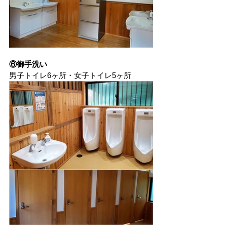
⑥御手洗い
男子トイレ6ヶ所・女子トイレ5ヶ所