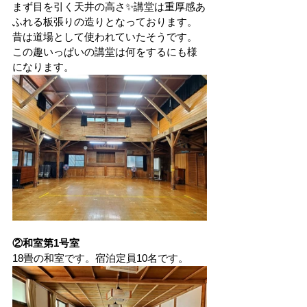
まず目を引く天井の高さ✨講堂は重厚感あ
ふれる板張りの造りとなっております。
昔は道場として使われていたそうです。
この趣いっぱいの講堂は何をするにも様
になります。
②和室第1号室
18畳の和室です。宿泊定員10名です。