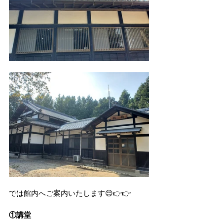
では館内へご案内いたします😌👉👉
①講堂