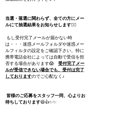
当選・落選に関わらず、全ての方にメー
ルにて抽選結果をお知らせします🙇‍♂️
 もし受付完了メールが届かない時
は・・・迷惑メールフォルダや迷惑メー
ルフィルタの設定をご確認下さい。特に
携帯電話会社によっては自動で受信を拒
否する場合があります😱　
受付完了メー
ルが受信できない場合でも、受付は完了
しております
のでご心配なく♪
皆様のご応募をスタッフ一同、心よりお
待ちしております
😆👍✨✨