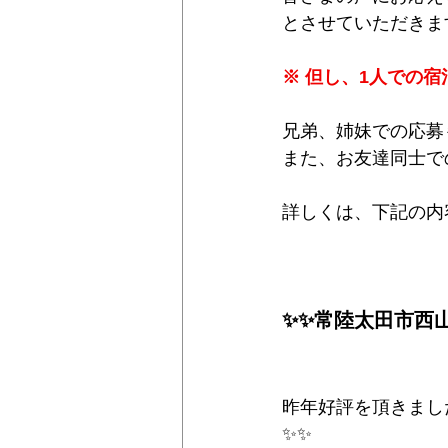
とさせていただきま
※ 但し、1人での
兄弟、姉妹での応募
また、お友達同士で
詳しくは、下記の内容
✨✨常陸太田市西
昨年好評を頂きまし
✨✨