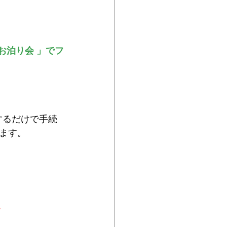
お泊り会 」でフ
するだけで手続
す。‍
。