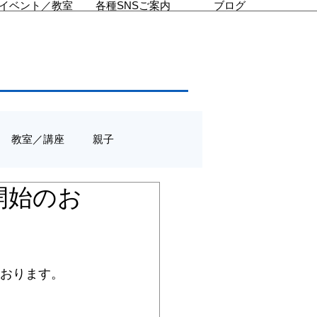
イベント／教室
各種SNSご案内
ブログ
教室／講座
親子
集開始のお
ております。
』