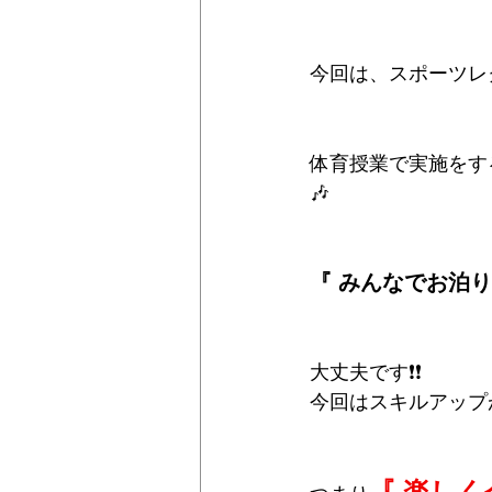
今回は、スポーツレ
体育授業で実施をす
🎶
『 みんなでお泊
大丈夫です❗❗
今回はスキルアップが
『 楽しく