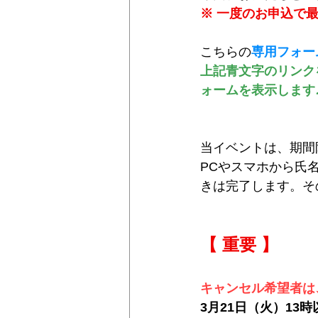
※ 一度のお申込で
こちらの
専用フォー
上記青文字のリンク
ォームを表示します
当イベントは、期間
PCやスマホから氏
きは完了します。そ
【 重要 】
キャンセル希望者は
3月21日（火）1