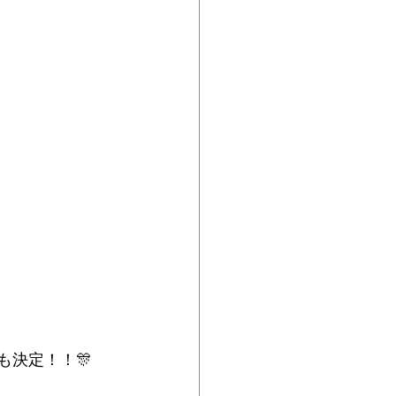
も決定！！🎊