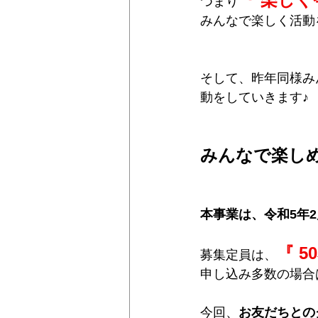
つまり
みんなで楽しく活動
そして、昨年同様み
動をしていきます♪
みんなで楽しめ
本事業は、令和5年2
『 5
募集定員は、
申し込み多数の場合は抽
今回、
お友だちとの