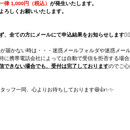
一律 1,000円（税込）
が発生いたします。
よろしくお願いいたします。
、全ての方にメールにて申込結果をお知らせします🙇‍♂
特に携帯電話会社によっては自動で受信を拒否する場合
信できない場合でも、受付は完了しております
のでご心
スタッフ一同、心よりお待ちしております😆👍✨✨