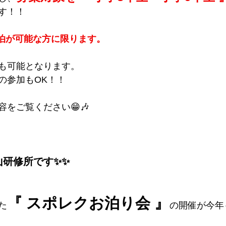
す！！　　
宿泊が可能な方に限ります。
も可能となります。
の参加もOK！！
をご覧ください😁🎶
山研修所です✨✨
『 スポレクお泊り会 』
た
の開催が今年