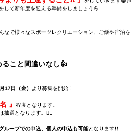
をしていきます😁
をして新年度を迎える準備をしましょう💪
んなで様々なスポーツレクリエーション、ご飯や宿泊を
ること間違いなし👍
月17日（金）
より募集を開始！
0名 』
程度
となります。
選となります。🙇‍♂️
グループでの申込、個人の申込も可能
となります❗❗