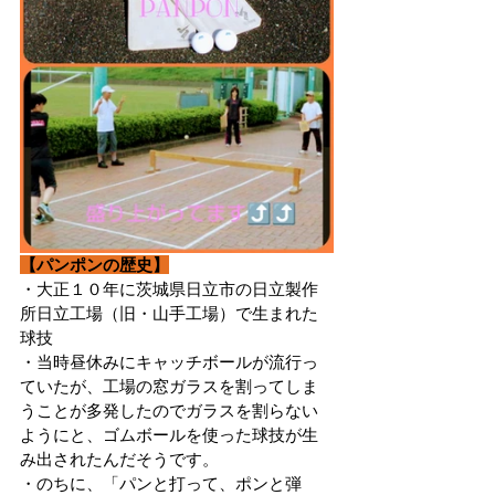
【パンポンの歴史】
・大正１０年に茨城県日立市の日立製作
所日立工場（旧・山手工場）で生まれた
球技
・当時昼休みにキャッチボールが流行っ
ていたが、工場の窓ガラスを割ってしま
うことが多発したのでガラスを割らない
ようにと、ゴムボールを使った球技が生
み出されたんだそうです。
・のちに、「パンと打って、ポンと弾