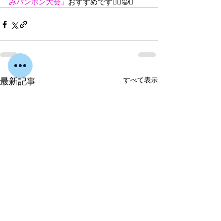
みパンポン大会』
お
すすめです🏃‍♀️😉✨
すべて表示
最新記事