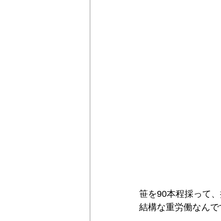
笹を90本程採って
結構な重労働なんです