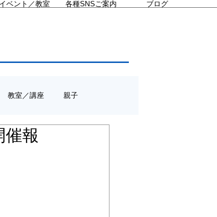
イベント／教室
各種SNSご案内
ブログ
教室／講座
親子
室開催報