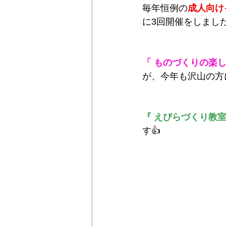
毎年恒例の
成人向け
に3回開催をしました
「 ものづくりの楽し
が、今年も沢山の方
『 えびらづくり教室
す👍