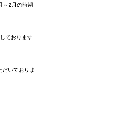
月～2月の時期
しております
ただいておりま