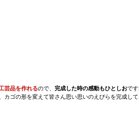
工芸品を作れる
ので、
完成した時の感動もひとしお
です
、カゴの形を変えて皆さん思い思いのえびらを完成してお