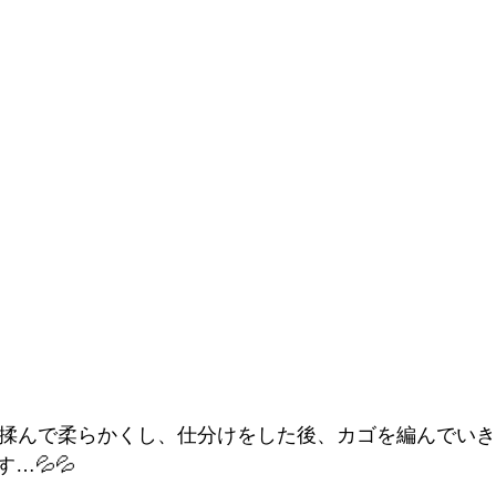
、揉んで柔らかくし、仕分けをした後、カゴを編んでいき
…💦💦