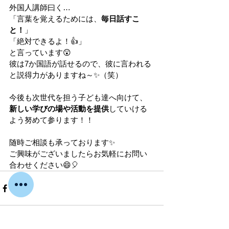
外国人講師曰く…
「言葉を覚えるためには、
毎日話すこ
と！
」
「絶対できるよ！👍」
と言っています😲
彼は7か国語が話せるので、彼に言われる
と説得力がありますね～✨（笑）
今後も次世代を担う子ども達へ向けて、
新しい学びの場
や活動を提供
していける
よう努めて参ります！！
随時ご相談も承っております✨
ご興味がございましたらお気軽にお問い
合わせください😄🎈