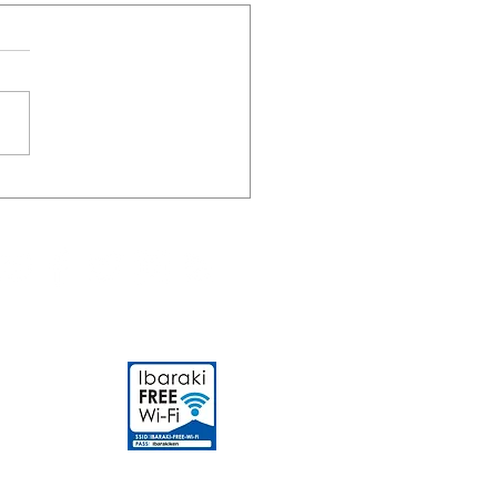
2/11/25 「えびらづくり教
募集開始のお知らせ✨