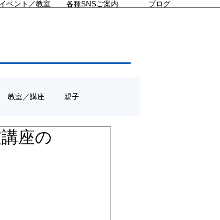
イベント／教室
各種SNSご案内
ブログ
教室／講座
親子
技講座の