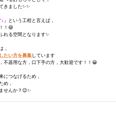
てきました✨✨
♪」
という工程と言えば，
！！😆
ふれる空間となります✨
は，
したい方を募集
しています
，不器用な方，口下手の方，大歓迎です！！😀
来につなげるため，
ため，
ませんか？😉✨