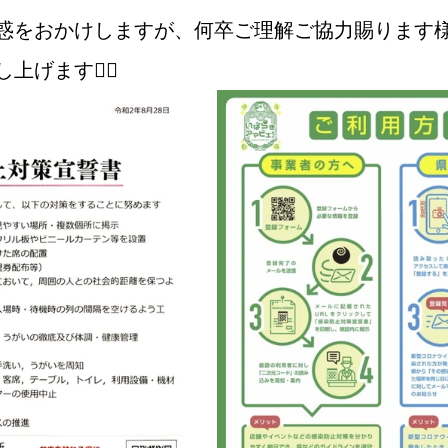
惑をおかけしますが、何卒ご理解ご協力賜ります
げます🙇‍♀️