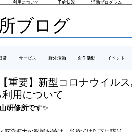
ス
利用について
予約状況
活動プログラム
所ブログ
日常
サービス
野外活動
創作活動
イベント
/10 【重要】新型コロナウイル
る利用について
山研修所です
✨
ス感染拡大の影響を受け、当所では以下に該当