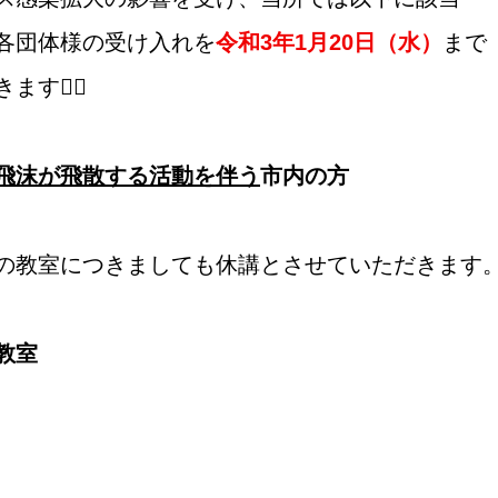
各団体様の受け入れを
令和3年1月20日（水）
まで
す🙇‍♂️
飛沫が飛散する活動を伴う
市内の方
の教室につきましても休講とさせていただきます
教室