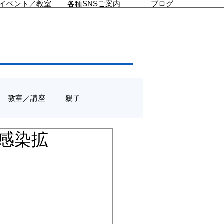
イベント／教室
各種SNSご案内
ブログ
教室／講座
親子
ス感染拡