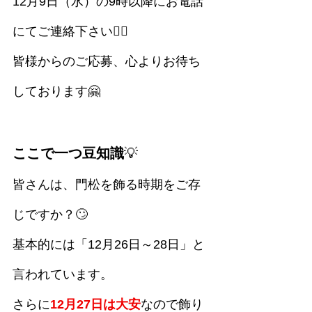
12月9日（水）の9時以降にお電話
にてご連絡下さい🙇‍♂️
皆様からのご応募、心よりお待ち
しております🤗
ここで一つ豆知識
💡
皆さんは、門松を飾る時期をご存
じですか？🙄
基本的には「12月26日～28日」と
言われています。
さらに
12月27日は大安
なので飾り