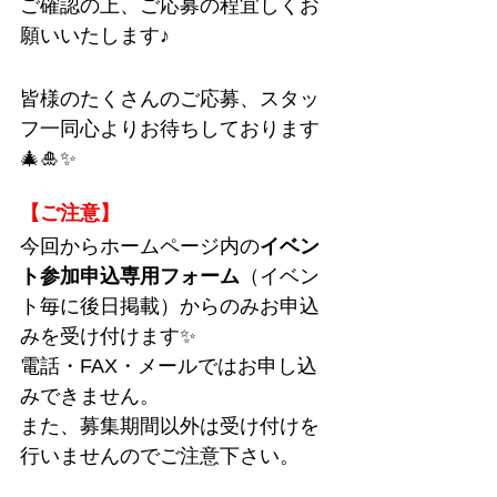
ご確認の上、ご応募の程宜しくお
願いいたします♪
皆様のたくさんのご応募、スタッ
フ一同心よりお待ちしております
🎄🎍✨
【ご注意】
今回からホームページ内の
イベン
ト参加申込専用フォーム
（イベン
ト毎に後日掲載）からのみお申込
みを受け付けます✨
電話・FAX・メールではお申し込
みできません。
また、募集期間以外は受け付けを
行いませんのでご注意下さい。