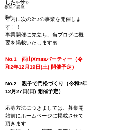
した
✨🎊✨
教室／講座
親子
年内に次の2つの事業を開催しま
す！！
事業開催に先立ち、当ブログに概
要を掲載いたします🎀
No.1　西山Xmasパーティー（令
和2年12月19日(土) 開催予定）
No.2　親子で門松づくり（令和2年
12月27日(日) 開催予定）
応募方法につきましては、募集開
始前にホームページに掲載させて
頂きます