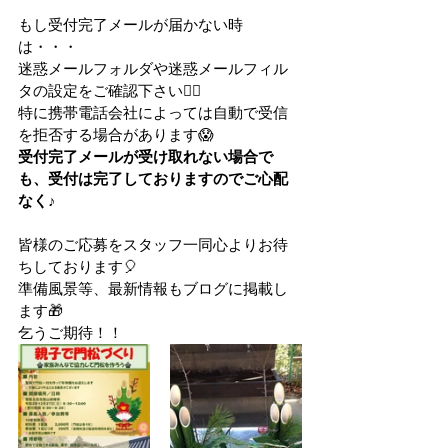
もし受付完了メールが届かない時
は・・・
迷惑メールフォルダや迷惑メールフィル
タの設定をご確認下さい🙋‍♀️
特に携帯電話会社によっては自動で受信
を拒否する場合があります😱
受付完了メールが受け取れない場合で
も、受付は完了しておりますのでご心配
なく♪
皆様のご応募をスタッフ一同心よりお待
ちしております🎈
準備風景等、最新情報もブログに掲載し
ます🎁
乞うご期待！！