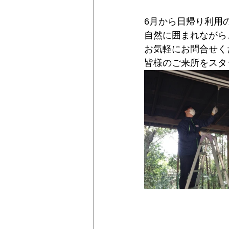
6月から日帰り利用
自然に囲まれながら
お気軽にお問合せく
皆様のご来所をスタ