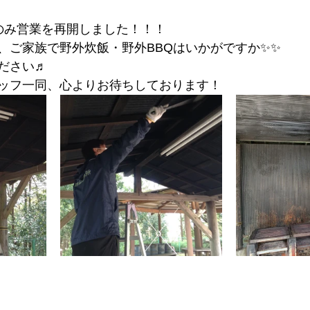
のみ営業を再開しました！！！
、ご家族で野外炊飯・野外BBQはいかがですか✨✨
ださい♬
ッフ一同、心よりお待ちしております！