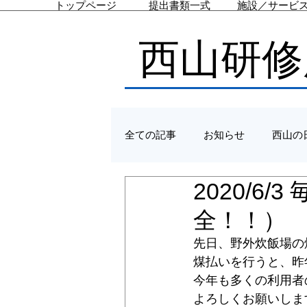
トップページ
提出書類一式
施設／サービ
西山研修
全ての記事
お知らせ
西山の
2020/6
全！！）
先日、野外炊飯場の
煤払いを行うと、昨
今年も多くの利用者
よろしくお願いしま