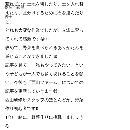
荒れていた土地を耕したり、土を入れ替
教室／講座
えたり、区分けするために石を運んだり
親子
と、
どれも大変な作業でしたが、立派に育っ
てくれて感激です😭✨
改めて、野菜を食べられるありがたみを
感じることができました🎀
記事を見て、「私もやってみたい」とい
う子どもが一人でも多く現れることを願
い、今後も「西山ファーム」についての
記事を更新していきます😊
西山研修所スタッフのほとんどが、野菜
作り初心者です❗❗
ぜひ一緒に、野菜作りに挑戦しましょう
💪