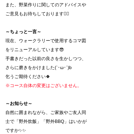
また、野菜作りに関してのアドバイスや
ご意見もお待ちしております🙇‍♂️
～ちょっと一言～
現在、ウォークラリーで使用するコマ図
をリニューアルしています😎
手書きだった以前の良さを生かしつつ、
さらに磨きをかけました(`･ω･´)b
乞うご期待ください🍀
※コース自体の変更はございません。
～お知らせ～
自然に囲まれながら、ご家族やご友人同
士で「野外炊飯」「野外BBQ」はいかが
ですか✨✨