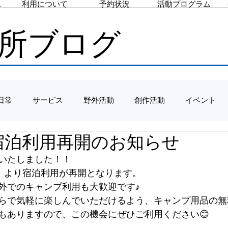
ス
利用について
予約状況
活動プログラム
所ブログ
日常
サービス
野外活動
創作活動
イベント
/7 宿泊利用再開のお知らせ
いたしました！！
火）より宿泊利用が再開となります。
外でのキャンプ利用も大歓迎です♪
らで気軽に楽しんでいただけるよう、キャンプ用品の無
もありますので、この機会にぜひご利用ください😊