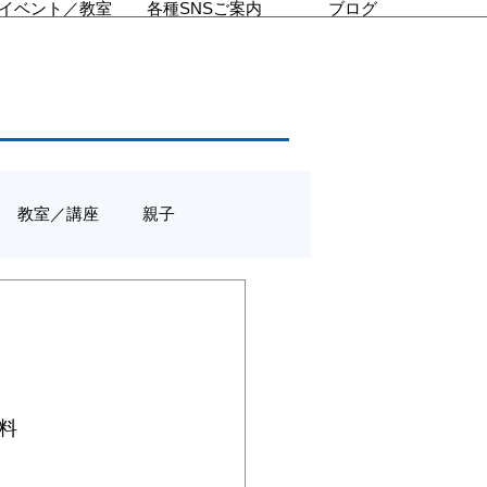
イベント／教室
各種SNSご案内
ブログ
教室／講座
親子
料