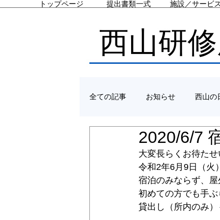
トップページ
提出書類一式
施設／サービ
西山研修
全ての記事
お知らせ
西山の
2020/6
大変長らくお待たせ
令和2年6月9日（
宿泊のみならず、屋
初めての方でも手ぶ
貸出し（所内のみ）