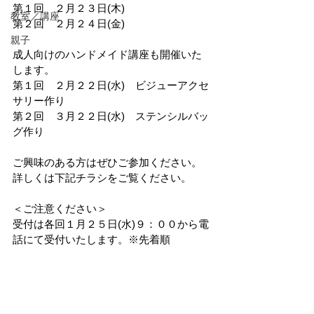
第１回　２月２３日(木)　
教室／講座
第２回　２月２４日(金)　
親子
成人向けのハンドメイド講座も開催いた
します。
第１回　２月２２日(水)　ビジューアクセ
サリー作り
第２回　３月２２日(水)　ステンシルバッ
グ作り
ご興味のある方はぜひご参加ください。
詳しくは下記チラシをご覧ください。
＜ご注意ください＞
受付は各回１月２５日(水)９：００から電
話にて受付いたします。※先着順