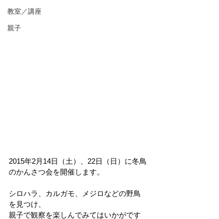
教室／講座
親子
2015年2月14日（土）、22日（日）に冬鳥
のかんさつ会を開催します。 
シロハラ、カルガモ、メジロなどの野鳥
を見つけ、 
親子で観察を楽しんでみてはいかがです