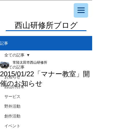
西山研修所ブログ
記事
全ての記事
常陸太田市西山研修所
全ての記事
2015/01/22「マナー教室」開
お知らせ
催のお知らせ
西山の日常
サービス
野外活動
創作活動
イベント